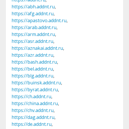
https://abh.addnt.ru
,
https://afg.addnt.ru
,
https://apastovo.addnt.ru
,
https://arab.addnt.ru
,
https://arm.addnt.ru
,
https://asr.addnt.ru
,
https://aznakai.addnt.ru
,
https://azr.addnt.ru
,
https://bash.addnt.ru
,
https://bel.addnt.ru
,
https://blg.addnt.ru
,
https://buinsk.addnt.ru
,
https://byrat.addnt.ru
,
https://ch.addnt.ru
,
https://china.addnt.ru
,
https://chv.addnt.ru
,
https://dag.addnt.ru
,
https://de.addnt.ru
,