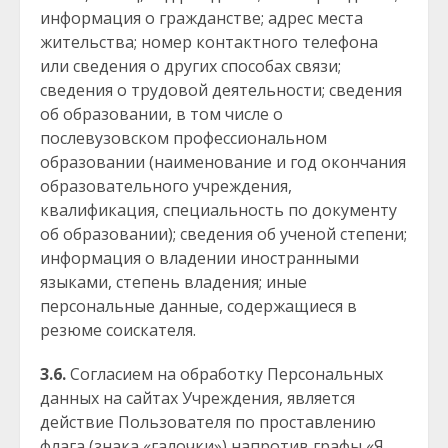
информация о гражданстве; адрес места
жительства; номер контактного телефона
или сведения о других способах связи;
сведения о трудовой деятельности; сведения
об образовании, в том числе о
послевузовском профессиональном
образовании (наименование и год окончания
образовательного учреждения,
квалификация, специальность по документу
об образовании); сведения об ученой степени;
информация о владении иностранными
языками, степень владения; иные
персональные данные, содержащиеся в
резюме соискателя.
3.6.
Согласием на обработку Персональных
данных на сайтах Учреждения, является
действие Пользователя по проставлению
флага (знака «галочки») напротив графы «Я