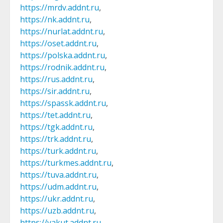
https://mrdv.addnt.ru
,
https://nk.addnt.ru
,
https://nurlat.addnt.ru
,
https://oset.addnt.ru
,
https://polska.addnt.ru
,
https://rodnik.addnt.ru
,
https://rus.addnt.ru
,
https://sir.addnt.ru
,
https://spassk.addnt.ru
,
https://tet.addnt.ru
,
https://tgk.addnt.ru
,
https://trk.addnt.ru
,
https://turk.addnt.ru
,
https://turkmes.addnt.ru
,
https://tuva.addnt.ru
,
https://udm.addnt.ru
,
https://ukr.addnt.ru
,
https://uzb.addnt.ru
,
https://yakut.addnt.ru
.