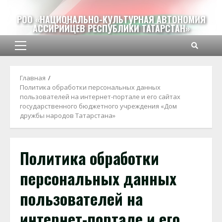
Перейти
к
РОО «НАЦИОНАЛЬНО-КУЛЬТУРНАЯ АВТОНОМИЯ
АССИРИЙЦЕВ РЕСПУБЛИКИ ТАТАРСТАН»
содержимому
Основное
меню
Главная
Политика обработки персональных данных
пользователей на интернет-портале и его сайтах
государственного бюджетного учреждения «Дом
дружбы народов Татарстана»
Политика обработки
персональных данных
пользователей на
интернет-портале и его