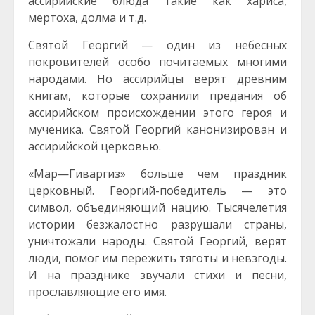
ассирийские блюда такие как хариса,
мертоха, долма и т.д.
Святой Георгий — один из небесных
покровителей особо почитаемых многими
народами. Но ассирийцы верят древним
книгам, которые сохранили предания об
ассирийском происхождении этого героя и
мученика. Святой Георгий канонизирован и
ассирийской церковью.
«Мар—Гиваргиз» больше чем праздник
церковный. Георгий-победитель — это
символ, объединяющий нацию. Тысячелетия
истории безжалостно разрушали страны,
уничтожали народы. Святой Георгий, верят
люди, помог им пережить тяготы и невзгоды.
И на празднике звучали стихи и песни,
прославляющие его имя.