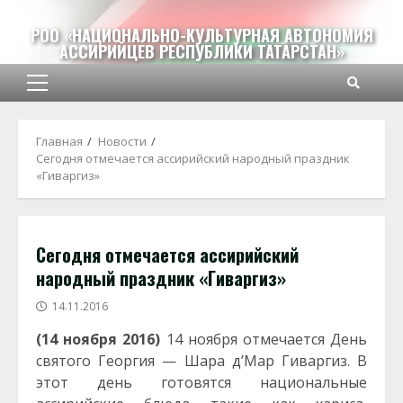
Перейти
к
РОО «НАЦИОНАЛЬНО-КУЛЬТУРНАЯ АВТОНОМИЯ
АССИРИЙЦЕВ РЕСПУБЛИКИ ТАТАРСТАН»
содержимому
Основное
меню
Главная
Новости
Сегодня отмечается ассирийский народный праздник
«Гиваргиз»
Сегодня отмечается ассирийский
народный праздник «Гиваргиз»
14.11.2016
(14 ноября 2016)
14 ноября отмечается День
святого Георгия — Шара д’Мар Гиваргиз. В
этот день готовятся национальные